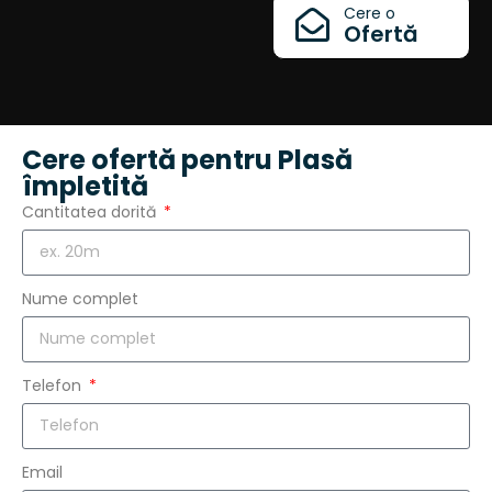
Cere o
Ofertă
Cere ofertă pentru Plasă
împletită
Cantitatea dorită
Nume complet
Telefon
Email