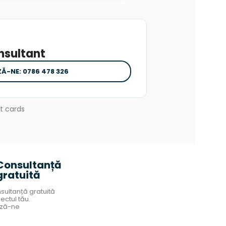
nsultant
Ă-NE: 0786 478 326
Consultanță
gratuită
sultanță gratuită
ectul tău.
ză-ne