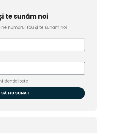
i te sunăm noi
ă-ne numărul tău și te sunăm noi
fidențialitate
 SĂ FIU SUNAT