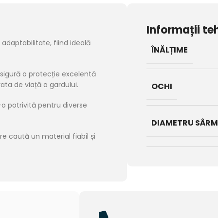
Informații te
adaptabilitate, fiind ideală
ÎNĂLȚIME
asigură o protecție excelentă
rata de viață a gardului.
OCHI
-o potrivită pentru diverse
DIAMETRU SÂR
e caută un material fiabil și