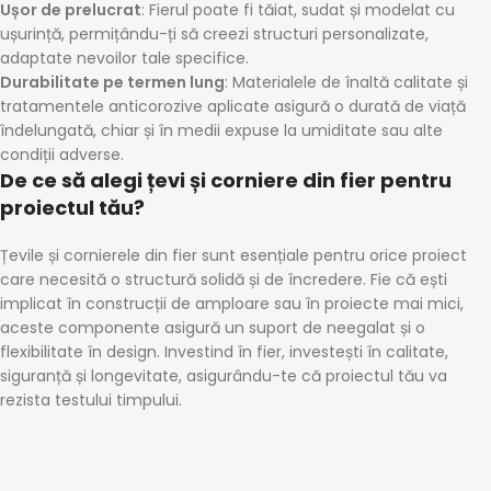
Ușor de prelucrat
: Fierul poate fi tăiat, sudat și modelat cu
ușurință, permițându-ți să creezi structuri personalizate,
adaptate nevoilor tale specifice.
Durabilitate pe termen lung
: Materialele de înaltă calitate și
tratamentele anticorozive aplicate asigură o durată de viață
îndelungată, chiar și în medii expuse la umiditate sau alte
condiții adverse.
De ce să alegi țevi și corniere din fier pentru
proiectul tău?
Țevile și cornierele din fier sunt esențiale pentru orice proiect
care necesită o structură solidă și de încredere. Fie că ești
implicat în construcții de amploare sau în proiecte mai mici,
aceste componente asigură un suport de neegalat și o
flexibilitate în design. Investind în fier, investești în calitate,
siguranță și longevitate, asigurându-te că proiectul tău va
rezista testului timpului.