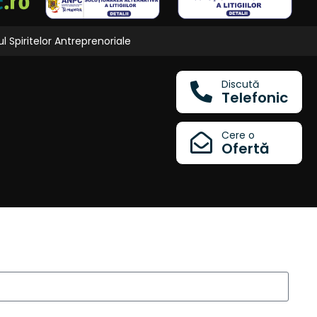
l Spiritelor Antreprenoriale
Discută
Telefonic
Cere o
Ofertă