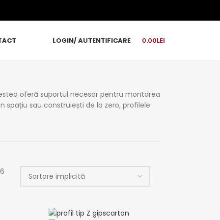
TACT
LOGIN/ AUTENTIFICARE
0.00
LEI
. Acestea oferă suportul necesar pentru montarea
n spațiu sau construiești de la zero, profilele
 6