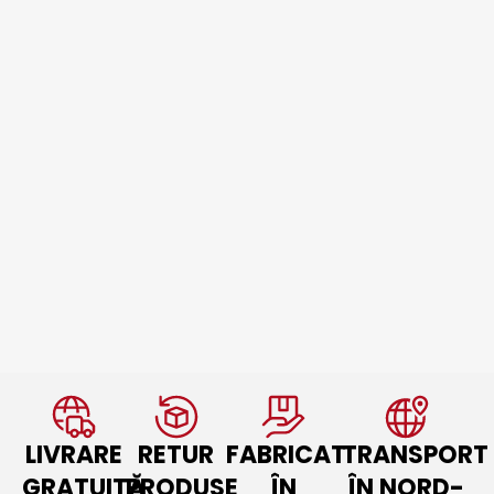
LIVRARE
RETUR
FABRICAT
TRANSPORT
GRATUITĂ
PRODUSE
ÎN
ÎN NORD-