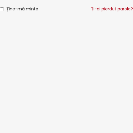
Ține-mă minte
Ți-ai pierdut parola?