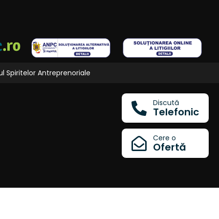
l Spiritelor Antreprenoriale
Discută
Telefonic
Cere o
Ofertă