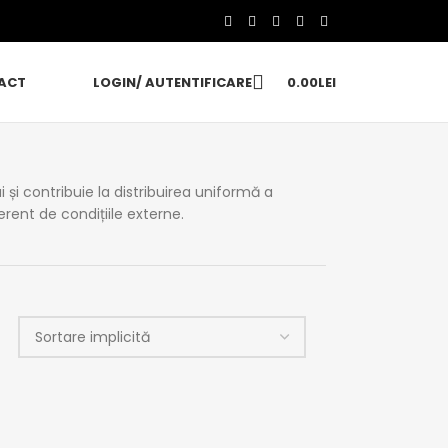
ACT
LOGIN/ AUTENTIFICARE
0.00
LEI
 și contribuie la distribuirea uniformă a
iferent de condițiile externe.