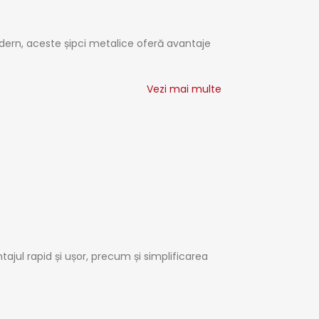
odern, aceste șipci metalice oferă avantaje
Vezi mai multe
ul rapid și ușor, precum și simplificarea