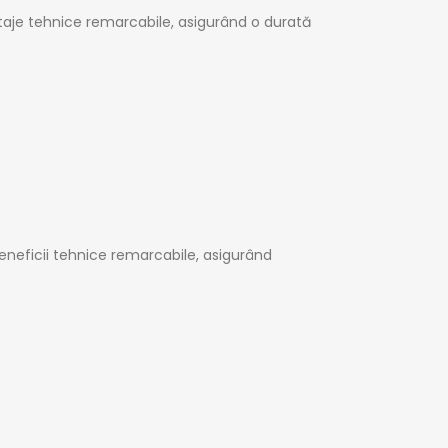
ntaje tehnice remarcabile, asigurând o durată
beneficii tehnice remarcabile, asigurând