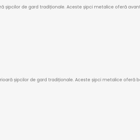
ă șipcilor de gard tradiționale. Aceste șipci metalice oferă ava
ioară șipcilor de gard tradiționale. Aceste șipci metalice oferă 