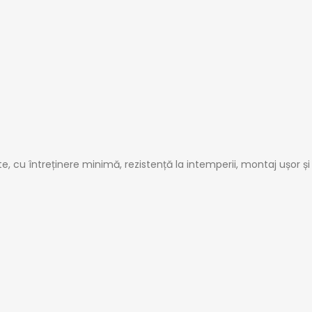
ate, cu întreținere minimă, rezistență la intemperii, montaj ușor 