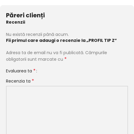
Păreri clienți
Recenzii
Nu există recenzii până acum.
Fii primul care adaugi o recenzie la „PROFIL TIP Z”
Adresa ta de email nu va fi publicată.
Câmpurile
*
obligatorii sunt marcate cu
*
Evaluarea ta
*
Recenzia ta