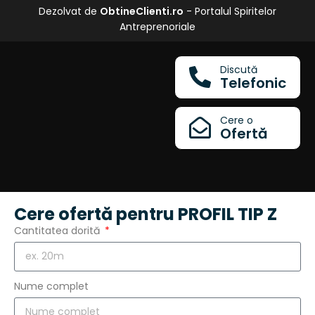
Dezolvat de
ObtineClienti.ro
- Portalul Spiritelor
Antreprenoriale
Discută
Telefonic
Cere o
Ofertă
Cere ofertă pentru PROFIL TIP Z
Cantitatea dorită
Nume complet