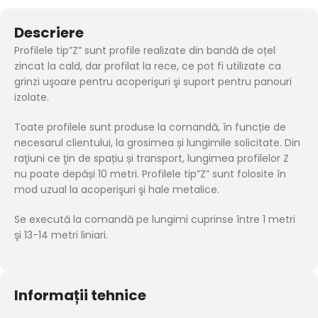
Descriere
Profilele tip”Z” sunt profile realizate din bandă de oțel
zincat la cald, dar profilat la rece, ce pot fi utilizate ca
grinzi uşoare pentru acoperişuri şi suport pentru panouri
izolate.
Toate profilele sunt produse la comandă, în funcție de
necesarul clientului, la grosimea și lungimile solicitate. Din
raţiuni ce ţin de spațiu și transport, lungimea profilelor Z
nu poate depăși 10 metri. Profilele tip”Z” sunt folosite în
mod uzual la acoperişuri şi hale metalice.
Se execută la comandă pe lungimi cuprinse între 1 metri
şi 13-14 metri liniari.
Informații tehnice