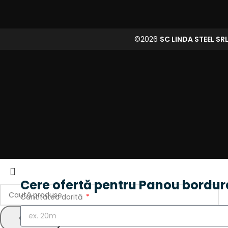
©2026
SC LINDA STEEL SR
Cere ofertă pentru Panou bordur
Cantitatea dorită
CAUTĂ