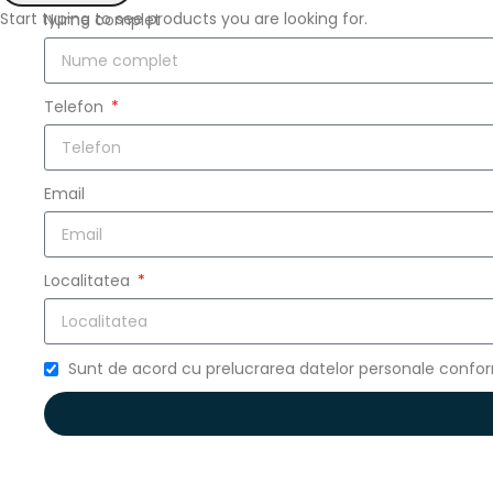
Start typing to see products you are looking for.
Nume complet
Telefon
Email
Localitatea
Sunt de acord cu prelucrarea datelor personale conform 