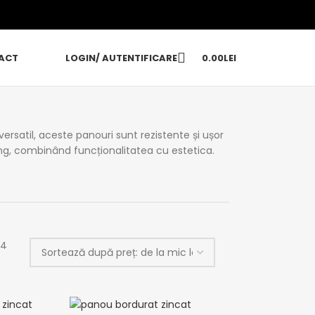
ACT
LOGIN/ AUTENTIFICARE
0.00
LEI
versatil, aceste panouri sunt rezistente și ușor
lung, combinând funcționalitatea cu estetica.
 4