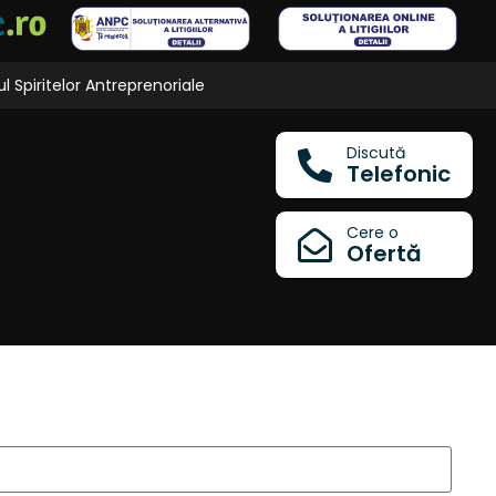
l Spiritelor Antreprenoriale
Discută
Telefonic
Cere o
Ofertă