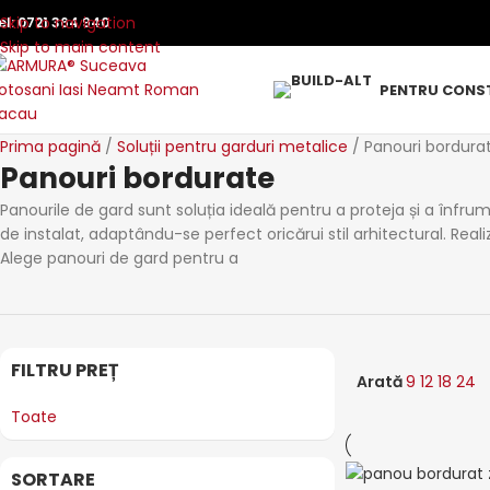
Skip to navigation
el:
0721 364 940
Skip to main content
PENTRU CONST
Prima pagină
Soluții pentru garduri metalice
Panouri bordura
Panouri bordurate
Panourile de gard sunt soluția ideală pentru a proteja și a înfrum
de instalat, adaptându-se perfect oricărui stil arhitectural. Rea
Alege panouri de gard pentru a
FILTRU PREȚ
Arată
9
12
18
24
Toate
SORTARE