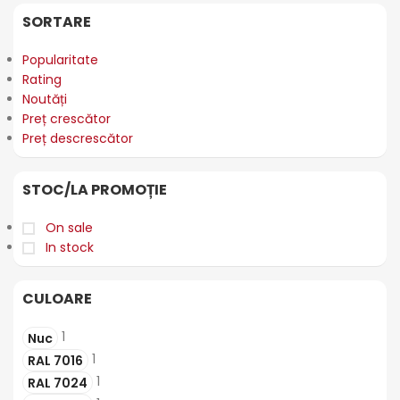
SORTARE
Popularitate
Rating
Noutăți
Preț crescător
Preț descrescător
STOC/LA PROMOȚIE
On sale
In stock
CULOARE
1
Nuc
1
RAL 7016
1
RAL 7024