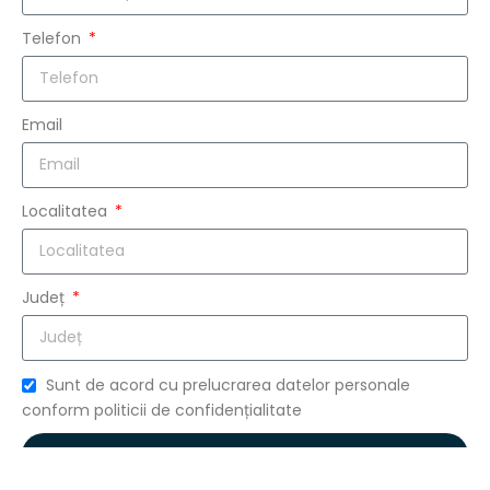
Telefon
Email
Localitatea
Județ
Sunt de acord cu prelucrarea datelor personale
conform politicii de confidențialitate
VREAU OFERTA
Formular securizat