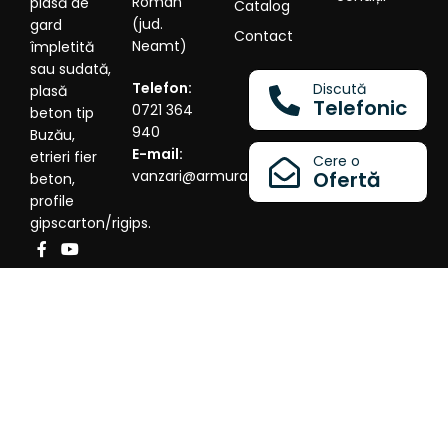
Roman
plasă de
Catalog
(jud.
gard
Contact
Neamt)
împletită
sau sudată,
Telefon:
Discută
plasă
Telefonic
0721 364
beton tip
940
Buzău,
E-mail:
etrieri fier
Cere o
vanzari@armura.eu
Ofertă
beton,
profile
gipscarton/rigips.
©2026
SC LINDA STEEL SRL
- Producător românesc -
Dezolvat de
ObtineClienti.ro
- Portalul Spiritelor
Antreprenoriale