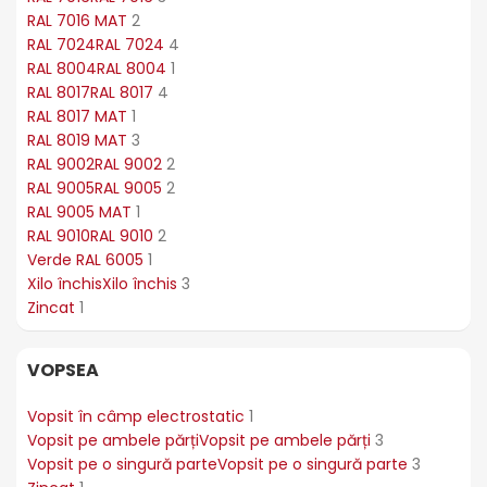
RAL 7016 MAT
2
RAL 7024
RAL 7024
4
RAL 8004
RAL 8004
1
RAL 8017
RAL 8017
4
RAL 8017 MAT
1
RAL 8019 MAT
3
RAL 9002
RAL 9002
2
RAL 9005
RAL 9005
2
RAL 9005 MAT
1
RAL 9010
RAL 9010
2
Verde RAL 6005
1
Xilo închis
Xilo închis
3
Zincat
1
VOPSEA
Vopsit în câmp electrostatic
1
Vopsit pe ambele părți
Vopsit pe ambele părți
3
Vopsit pe o singură parte
Vopsit pe o singură parte
3