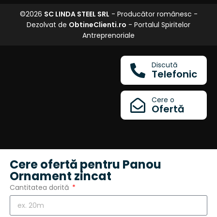
©2026
SC LINDA STEEL SRL
- Producător românesc -
Dezolvat de
ObtineClienti.ro
- Portalul Spiritelor
Antreprenoriale
Discută
Telefonic
Cere o
Ofertă
Cere ofertă pentru Panou
Ornament zincat
Cantitatea dorită